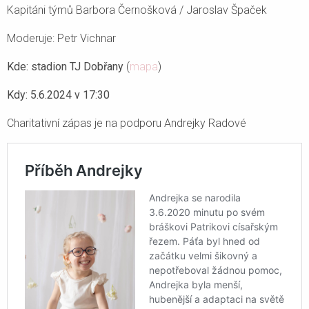
Kapitáni týmů Barbora Černošková / Jaroslav Špaček
Moderuje: Petr Vichnar
Kde: stadion TJ Dobřany
(
mapa
)
Kdy: 5.6.2024 v 17:30
Charitativní zápas je na podporu Andrejky Radové