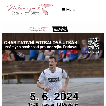
☰ Menu