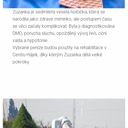
Zuzanka je sedmiletá veselá holčička, která se
narodila jako zdravé miminko, ale postupem času
se věci začaly komplikovat. Byla ji diagnostikována
DMO, porucha sluchu, opožděný vývoj řeči, oční
vada a hypotonie.
Vybrané peníze budou použity na rehabilitace v
Centru Hájek, díky kterým Zuzanka dělá velké
pokroky.